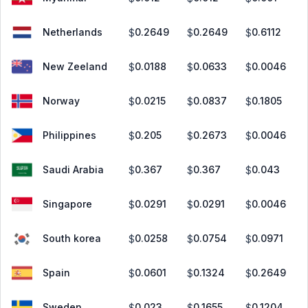
Netherlands
0.2649
0.2649
0.6112
$
$
$
New Zeeland
0.0188
0.0633
0.0046
$
$
$
Norway
0.0215
0.0837
0.1805
$
$
$
Philippines
0.205
0.2673
0.0046
$
$
$
Saudi Arabia
0.367
0.367
0.043
$
$
$
Singapore
0.0291
0.0291
0.0046
$
$
$
South korea
0.0258
0.0754
0.0971
$
$
$
Spain
0.0601
0.1324
0.2649
$
$
$
Sweden
0.023
0.1655
0.1204
$
$
$