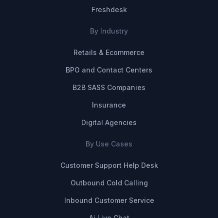
Freshdesk
By Industry
Retails & Ecommerce
BPO and Contact Centers
B2B SASS Companies
Insurance
Digital Agencies
By Use Cases
Customer Support Help Desk
Outbound Cold Calling
Inbound Customer Service
Ai Live Chat