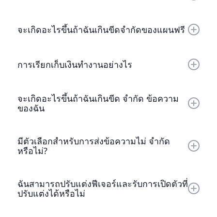
แผนฟรีของเราพร้อมใช้งานสำหรับทุกคน โดยเสนอการเข้าถึง
ฟีเจอร์หลากหลายโดยไม่จำกัดเวลาเพลิดเพลินไปกับฟังก์ชัน
จะเกิดอะไรขึ้นถ้าฉันเกินขีดจำกัดของแผนฟรี
หลักของแพลตฟอร์ม klink.cloud omnichannel ของเราฟรี
อย่างแน่นอน!
หากคุณถึงขีดจำกัดฟีเจอร์ในแผนฟรี คุณสามารถอัปเกรดเป็น
แผนเริ่มต้นหรือแผนการเติบโตของเราได้อย่างง่ายดายเพื่อ
การเรียกเก็บเงินทำงานอย่างไร
เพลิดเพลินกับฟีเจอร์ที่ได้รับการปรับปรุงและขีดจำกัดที่เพิ่มขึ้นที่
เหมาะสมกับความต้องการของคุณต่อไป
การเรียกเก็บเงินทั้งหมดเป็นระบบอัตโนมัติเพื่อความสะดวก
สบายเราเรียกเก็บเงินโดยตรงจากบัตรเดบิต/เครดิตที่เชื่อมโยง
จะเกิดอะไรขึ้นถ้าฉันเกินขีด จำกัด ข้อความ
ของคุณผ่าน Stripe Payment Gateway เพื่อให้มั่นใจใน
ของฉัน
กระบวนการทำธุรกรรมที่ปลอดภัยและราบรื่น
หากมีขีดจำกัดการเข้าถึงข้อความ จะมีค่าใช้จ่ายเพิ่มเติม
$0.001 ต่อข้อความสิ่งนี้ช่วยให้มั่นใจได้ว่าคุณสามารถสื่อสาร
มีตัวเลือกสำหรับการส่งข้อความไม่ จำกัด
ต่อไปได้โดยไม่หยุดชะงัก
หรือไม่?
ใช่เรามีแผนการส่งข้อความไม่ จำกัด ซึ่งสามารถอัพเกรดได้ที่
$49.99/ผู้ใช้/เดือนแผนนี้เหมาะสำหรับทีมและเอเจนซี่ที่กำลัง
ฉันสามารถปรับแต่งฟีเจอร์และรับการเปิดตัวที่
เติบโตโดยมีความต้องการการใช้งานไม่ จำกัด
ปรับแต่งได้หรือไม่
แน่นอน!สำหรับคุณสมบัติที่ปรับแต่งและการเปิดตัวเฉพาะทาง