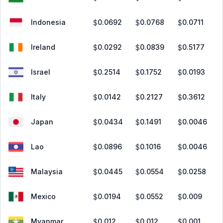
Indonesia
0.0692
0.0768
0.0711
$
$
$
Ireland
0.0292
0.0839
0.5177
$
$
$
Israel
0.2514
0.1752
0.0193
$
$
$
Italy
0.0142
0.2127
0.3612
$
$
$
Japan
0.0434
0.1491
0.0046
$
$
$
Lao
0.0896
0.1016
0.0046
$
$
$
Malaysia
0.0445
0.0554
0.0258
$
$
$
Mexico
0.0194
0.0552
0.009
$
$
$
Myanmar
0.012
0.012
0.001
$
$
$