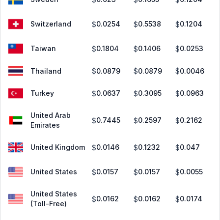
Switzerland
0.0254
0.5538
0.1204
$
$
$
Taiwan
0.1804
0.1406
0.0253
$
$
$
Thailand
0.0879
0.0879
0.0046
$
$
$
Turkey
0.0637
0.3095
0.0963
$
$
$
United Arab
0.7445
0.2597
0.2162
$
$
$
Emirates
United Kingdom
0.0146
0.1232
0.047
$
$
$
United States
0.0157
0.0157
0.0055
$
$
$
United States
0.0162
0.0162
0.0174
$
$
$
(Toll-Free)