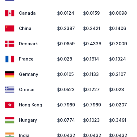
Canada
0.0124
0.0159
0.0098
$
$
$
China
0.2387
0.2421
0.1406
$
$
$
Denmark
0.0859
0.4336
0.3009
$
$
$
France
0.028
0.1614
0.1324
$
$
$
Germany
0.0105
0.1133
0.2107
$
$
$
Greece
0.0523
0.1227
0.023
$
$
$
Hong Kong
0.7989
0.7989
0.0207
$
$
$
Hungary
0.0774
0.1023
0.3491
$
$
$
India
0.0432
0.0432
0.0432
$
$
$